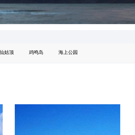
仙姑顶
鸡鸣岛
海上公园