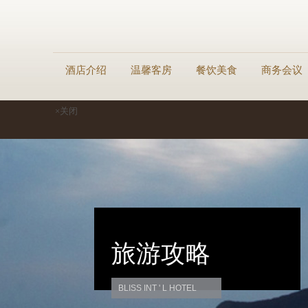
酒店介绍
温馨客房
餐饮美食
商务会议
×关闭
旅游攻略
BLISS INT ' L HOTEL