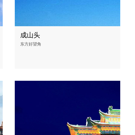
成山头
东方好望角