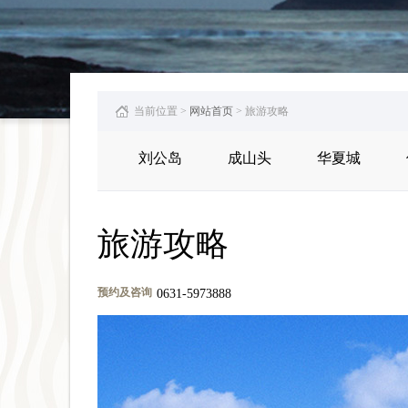
当前位置 >
网站首页
> 旅游攻略
刘公岛
成山头
华夏城
旅游攻略
预约及咨询
0631-5973888