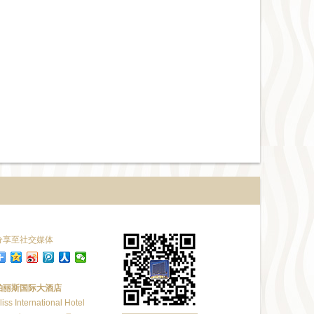
分享至社交媒体
铂丽斯国际大酒店
liss International Hotel