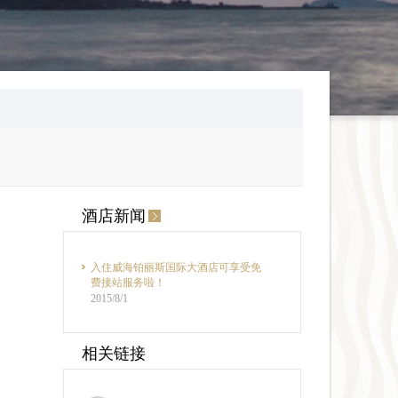
酒店新闻
入住威海铂丽斯国际大酒店可享受免
费接站服务啦！
2015/8/1
相关链接