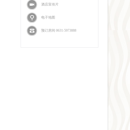
酒店宣传片
电子地图
预订房间 0631-5973888