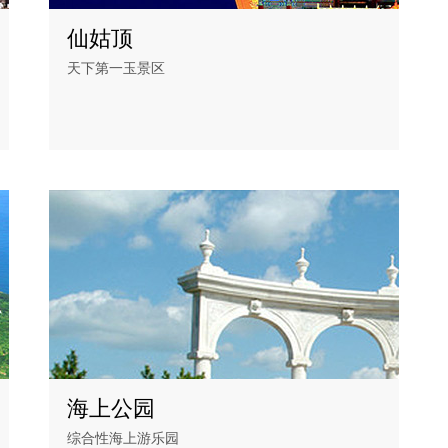
仙姑顶
天下第一玉景区
海上公园
综合性海上游乐园