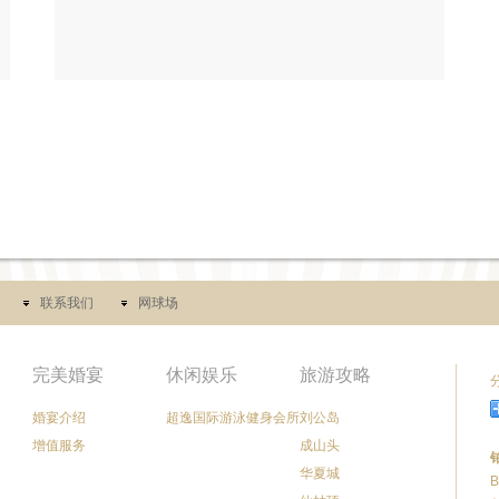
联系我们
网球场
完美婚宴
休闲娱乐
旅游攻略
婚宴介绍
超逸国际游泳健身会所
刘公岛
增值服务
成山头
华夏城
B