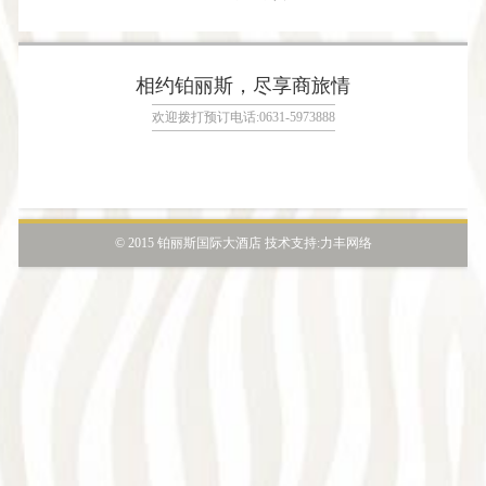
相约铂丽斯，尽享商旅情
欢迎拨打预订电话:0631-5973888
© 2015 铂丽斯国际大酒店 技术支持:
力丰网络